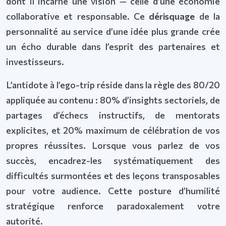
dont il incarne une vision — celle d’une économie
collaborative et responsable. Ce
dérisquage
de la
personnalité au service d’une idée plus grande crée
un écho durable dans l’esprit des partenaires et
investisseurs.
L’antidote à l’ego-trip réside dans la règle des 80/20
appliquée au contenu : 80% d’insights sectoriels, de
partages d’échecs instructifs, de mentorats
explicites, et 20% maximum de célébration de vos
propres réussites. Lorsque vous parlez de vos
succès, encadrez-les systématiquement des
difficultés surmontées et des leçons transposables
pour votre audience. Cette posture d’humilité
stratégique renforce paradoxalement votre
autorité.