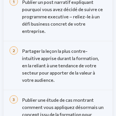
Publier un post narratif expliquant
pourquoi vous avez décidé de suivre ce
programme executive – reliez-le à un
défi business concret de votre
entreprise.
Partager la leçon la plus contre-
intuitive apprise durant la formation,
en la reliant à une tendance de votre
secteur pour apporter de la valeur à
votre audience.
Publier une étude de cas montrant
comment vous appliquez désormais un
concept issu de la formation pour