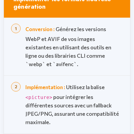
génération
Générez les versions
Conversion :
WebP et AVIF de vos images
existantes en utilisant des outils en
ligne ou des librairies CLI comme
`webp` et `avifenc`.
Utilisez la balise
Implémentation :
pour intégrer les
<picture>
différentes sources avec un fallback
JPEG/PNG, assurant une compatibilité
maximale.