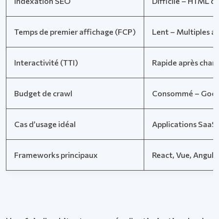
Indexation SEO
Difficile – HTML q
Temps de premier affichage (FCP)
Lent – Multiples al
Interactivité (TTI)
Rapide après charg
Budget de crawl
Consommé – Google 
Cas d’usage idéal
Applications SaaS,
Frameworks principaux
React, Vue, Angular