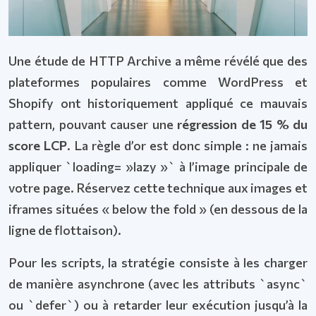
Une étude de HTTP Archive a même révélé que des
plateformes populaires comme WordPress et
Shopify ont historiquement appliqué ce mauvais
pattern, pouvant causer une
régression de 15 % du
score LCP
. La règle d’or est donc simple : ne jamais
appliquer `loading= »lazy »` à l’image principale de
votre page. Réservez cette technique aux images et
iframes situées « below the fold » (en dessous de la
ligne de flottaison).
Pour les scripts, la stratégie consiste à les charger
de manière asynchrone (avec les attributs `async`
ou `defer`) ou à retarder leur exécution jusqu’à la