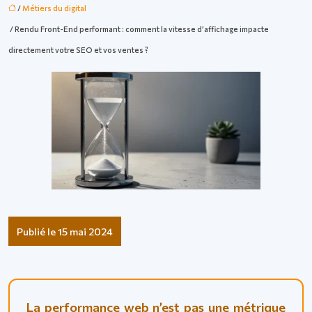
/
Métiers du digital
/ Rendu Front-End performant : comment la vitesse d’affichage impacte
directement votre SEO et vos ventes ?
Publié le 15 mai 2024
La performance web n’est pas une métrique