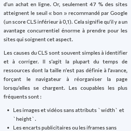
d’un achat en ligne. Or, seulement 47 % des sites
atteignent le seuil « bon » recommandé par Google
(un score CLS inférieur à 0,1). Cela signifie qu’il y a un
avantage concurrentiel énorme à prendre pour les
sites qui soignent cet aspect.
Les causes du CLS sont souvent simples à identifier
et à corriger. Il s’agit la plupart du temps de
ressources dont la taille n’est pas définie à l’avance,
forçant le navigateur à réorganiser la page
lorsqu’elles se chargent. Les coupables les plus
fréquents sont :
Les images et vidéos sans attributs `width` et
`height`.
Les encarts publicitaires ou les iframes sans