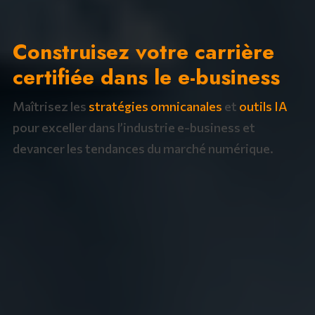
Construisez votre carrière
certifiée dans le e-business
Maîtrisez les
stratégies omnicanales
et
outils IA
pour exceller dans l’industrie e-business et
devancer les tendances du marché numérique.